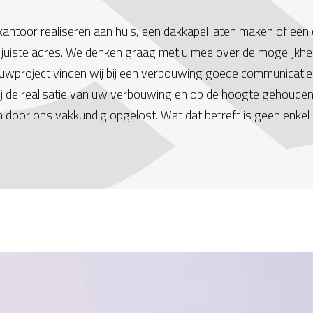
en kantoor realiseren aan huis, een dakkapel laten maken of
t juiste adres. We denken graag met u mee over de mogelijk
ouwproject vinden wij bij een verbouwing goede communicatie 
ij de realisatie van uw verbouwing en op de hoogte gehouden
door ons vakkundig opgelost. Wat dat betreft is geen enkel