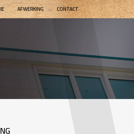
IE
AFWERKING
CONTACT
ING