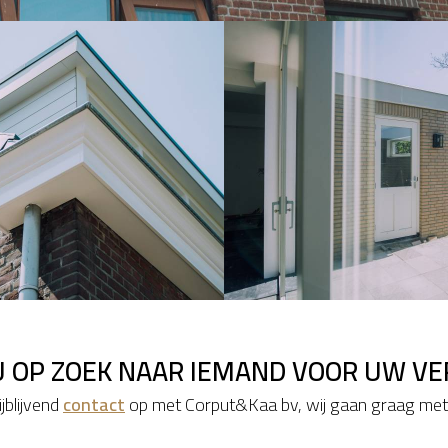
U OP ZOEK NAAR IEMAND VOOR UW V
jblijvend
contact
op met Corput&Kaa bv, wij gaan graag met 