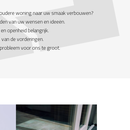
 een oudere woning naar uw smaak verbouwen?
heden van uw wensen en ideeën.
en openheid belangrijk.
 van de vorderingen.
 probleem voor ons te groot.