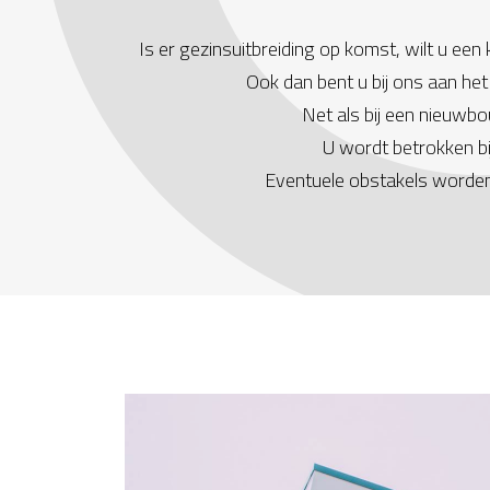
Is er gezinsuitbreiding op komst, wilt u e
Ook dan bent u bij ons aan he
Net als bij een nieuwb
U wordt betrokken b
Eventuele obstakels worden 