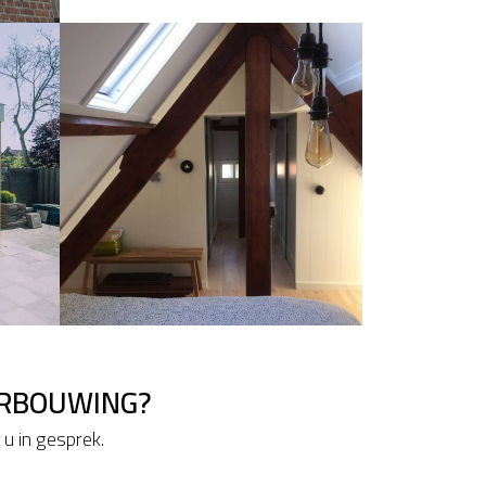
ERBOUWING?
u in gesprek.