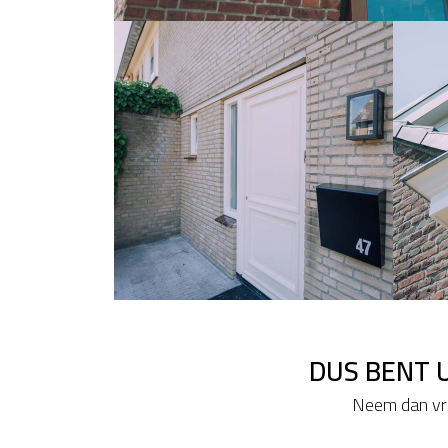
DUS BENT 
Neem dan vri