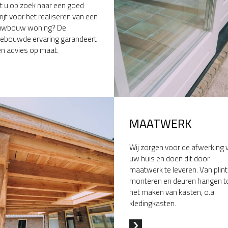
t u op zoek naar een goed
ijf voor het realiseren van een
uwbouw woning? De
ebouwde ervaring garandeert
en advies op maat.
MAATWERK
Wij zorgen voor de afwerking 
uw huis en doen dit door
maatwerk te leveren. Van plin
monteren en deuren hangen t
het maken van kasten, o.a.
kledingkasten.