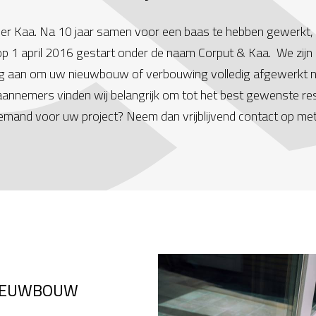
 der Kaa. Na 10 jaar samen voor een baas te hebben gewerk
we op 1 april 2016 gestart onder de naam Corput & Kaa. We zij
ng aan om uw nieuwbouw of verbouwing volledig afgewerkt 
emers vinden wij belangrijk om tot het best gewenste resul
iemand voor uw project? Neem dan vrijblijvend contact op met
IEUWBOUW