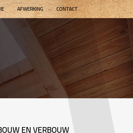
IE
AFWERKING
CONTACT
UWBOUW EN VERBOUW