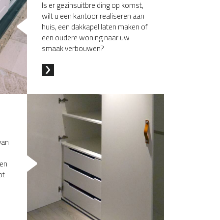
Is er gezinsuitbreiding op komst,
wilt u een kantoor realiseren aan
huis, een dakkapel laten maken of
een oudere woning naar uw
smaak verbouwen?
van
ten
ot