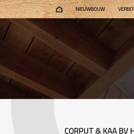
NIEUWBOUW
VERB
CORPUT & KAA BV 