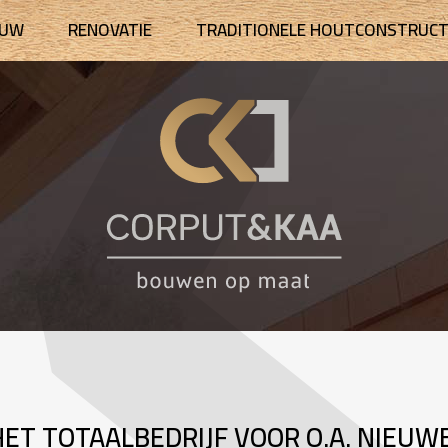
OUW
RENOVATIE
TRADITIONELE HOUTCONSTRUCT
HET TOTAALBEDRIJF VOOR O.A. NIE